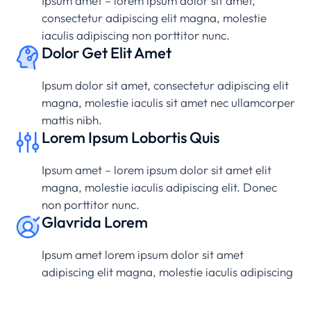
Ipsum amet – lorem ipsum dolor sit amet,
consectetur adipiscing elit magna, molestie
iaculis adipiscing non porttitor nunc.
Dolor Get Elit Amet
Ipsum dolor sit amet, consectetur adipiscing elit
magna, molestie iaculis sit amet nec ullamcorper
mattis nibh.
Lorem Ipsum Lobortis Quis
Ipsum amet – lorem ipsum dolor sit amet elit
magna, molestie iaculis adipiscing elit. Donec
non porttitor nunc.
Glavrida Lorem
Ipsum amet lorem ipsum dolor sit amet
adipiscing elit magna, molestie iaculis adipiscing
non porttitor nunc.
Morbi nec accumsan sem -