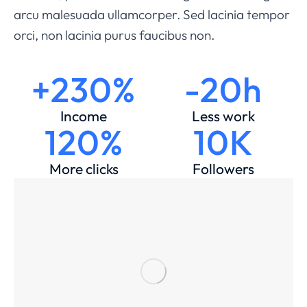
arcu malesuada ullamcorper. Sed lacinia tempor
orci, non lacinia purus faucibus non.
+230%
-20h
Income
Less work
120%
10K
More clicks
Followers