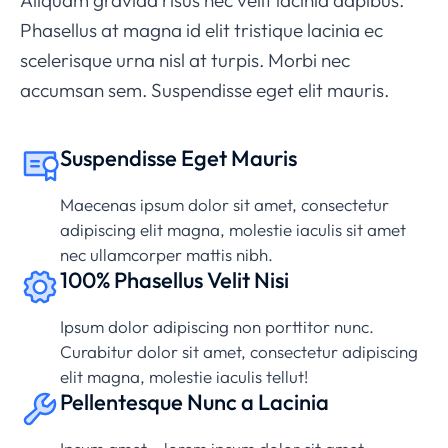
Aliquam gravida risus nec velit lacinia dapibus.
Phasellus at magna id elit tristique lacinia ec
scelerisque urna nisl at turpis. Morbi nec
accumsan sem. Suspendisse eget elit mauris.
Suspendisse Eget Mauris
Maecenas ipsum dolor sit amet, consectetur
adipiscing elit magna, molestie iaculis sit amet
nec ullamcorper mattis nibh.
100% Phasellus Velit Nisi
Ipsum dolor adipiscing non porttitor nunc.
Curabitur dolor sit amet, consectetur adipiscing
elit magna, molestie iaculis tellut!
Pellentesque Nunc a Lacinia