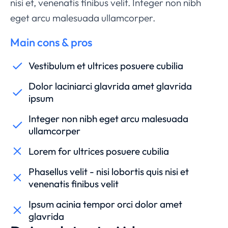
nisi et, venenatis finibus velit. Integer non nibh
eget arcu malesuada ullamcorper.
Main cons & pros
Vestibulum et ultrices posuere cubilia
Dolor laciniarci glavrida amet glavrida
ipsum
Integer non nibh eget arcu malesuada
ullamcorper
Lorem for ultrices posuere cubilia
Phasellus velit - nisi lobortis quis nisi et
venenatis finibus velit
Ipsum acinia tempor orci dolor amet
glavrida