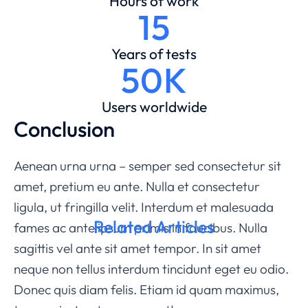
Hours of work
15
Years of tests
50K
Users worldwide
Conclusion
Aenean urna urna – semper sed consectetur sit
amet, pretium eu ante. Nulla et consectetur
ligula, ut fringilla velit. Interdum et malesuada
Related Articles
fames ac ante ipsum primis in faucibus. Nulla
sagittis vel ante sit amet tempor. In sit amet
neque non tellus interdum tincidunt eget eu odio.
Donec quis diam felis. Etiam id quam maximus,