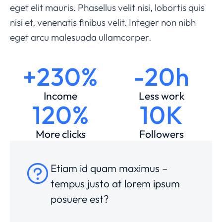
eget elit mauris. Phasellus velit nisi, lobortis quis
nisi et, venenatis finibus velit. Integer non nibh
eget arcu malesuada ullamcorper.
+230%
-20h
Income
Less work
120%
10K
More clicks
Followers
Etiam id quam maximus –
tempus justo at lorem ipsum
posuere est?