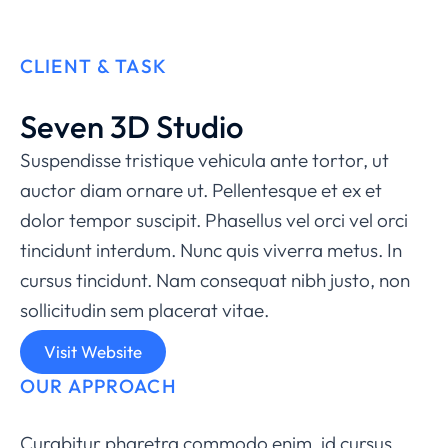
CLIENT & TASK
Seven 3D Studio
Suspendisse tristique vehicula ante tortor, ut
auctor diam ornare ut. Pellentesque et ex et
dolor tempor suscipit. Phasellus vel orci vel orci
tincidunt interdum. Nunc quis viverra metus. In
cursus tincidunt. Nam consequat nibh justo, non
sollicitudin sem placerat vitae.
Visit Website
OUR APPROACH
Curabitur pharetra commodo enim, id cursus